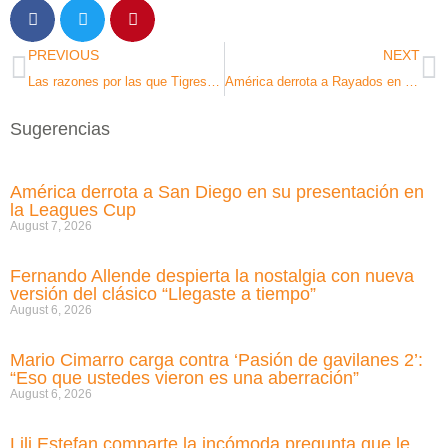
PREVIOUS
NEXT
Las razones por las que Tigres es favorito al título del Apertura 2024
América derrota a Rayados en el juego de ida de la Gran Final del Apertura 2024
Sugerencias
América derrota a San Diego en su presentación en
la Leagues Cup
August 7, 2026
Fernando Allende despierta la nostalgia con nueva
versión del clásico “Llegaste a tiempo”
August 6, 2026
Mario Cimarro carga contra ‘Pasión de gavilanes 2’:
“Eso que ustedes vieron es una aberración”
August 6, 2026
Lili Estefan comparte la incómoda pregunta que le