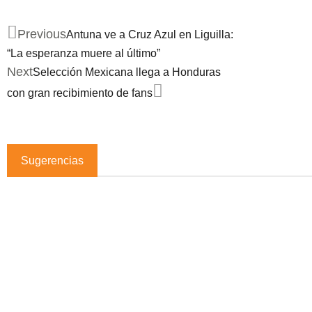
Previous
Antuna ve a Cruz Azul en Liguilla:
“La esperanza muere al último”
Next
Selección Mexicana llega a Honduras
con gran recibimiento de fans
Sugerencias