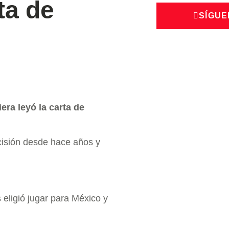
ta de
SÍGUE
era leyó la carta de
cisión desde hace años y
eligió jugar para México y