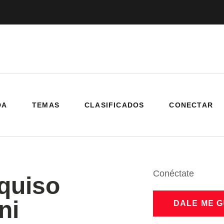
DA
TEMAS
CLASIFICADOS
CONECTAR
Conéctate
quiso
ni
DALE ME 