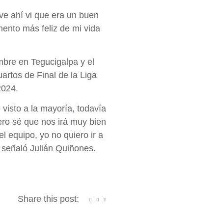
ve ahí vi que era un buen
mento más feliz de mi vida
mbre en Tegucigalpa y el
artos de Final de la Liga
2024.
visto a la mayoría, todavía
ero sé que nos irá muy bien
l equipo, yo no quiero ir a
 señaló Julián Quiñones.
Share this post: