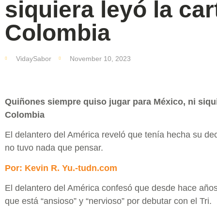
siquiera leyó la car
Colombia
VidaySabor
November 10, 2023
Quiñones siempre quiso jugar para México, ni siqui
Colombia
El delantero del América reveló que tenía hecha su de
no tuvo nada que pensar.
Por: Kevin R. Yu.-tudn.com
El delantero del América confesó que desde hace años 
que está “ansioso” y “nervioso” por debutar con el Tri.