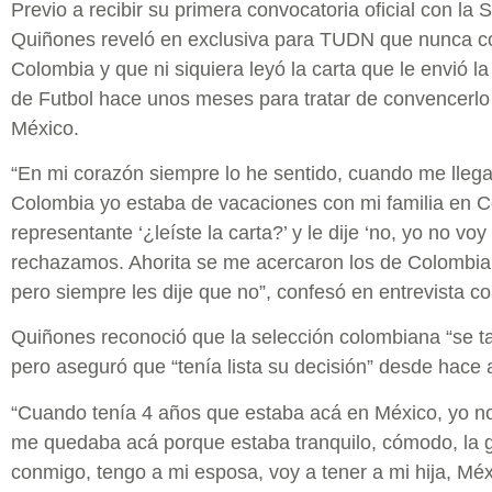
Previo a recibir su primera convocatoria oficial con la
Quiñones reveló en exclusiva para TUDN que nunca co
Colombia y que ni siquiera leyó la carta que le envió 
de Futbol hace unos meses para tratar de convencerlo 
México.
“En mi corazón siempre lo he sentido, cuando me llega
Colombia yo estaba de vacaciones con mi familia en C
representante ‘¿leíste la carta?’ y le dije ‘no, yo no voy
rechazamos. Ahorita se me acercaron los de Colombia, 
pero siempre les dije que no”, confesó en entrevista c
Quiñones reconoció que la selección colombiana “se t
pero aseguró que “tenía lista su decisión” desde hace 
“Cuando tenía 4 años que estaba acá en México, yo n
me quedaba acá porque estaba tranquilo, cómodo, la g
conmigo, tengo a mi esposa, voy a tener a mi hija, Mé