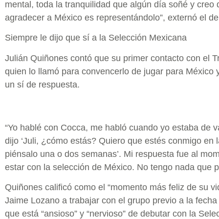
mental, toda la tranquilidad que algún día soñé y creo
agradecer a México es representándolo”, externó el de
Siempre le dijo que sí a la Selección Mexicana
Julián Quiñones contó que su primer contacto con el T
quien lo llamó para convencerlo de jugar para México 
un sí de respuesta.
“Yo hablé con Cocca, me habló cuando yo estaba de v
dijo ‘Juli, ¿cómo estás? Quiero que estés conmigo en la
piénsalo una o dos semanas’. Mi respuesta fue al momen
estar con la selección de México. No tengo nada que p
Quiñones calificó como el “momento más feliz de su vi
Jaime Lozano a trabajar con el grupo previo a la fecha
que está “ansioso” y “nervioso” de debutar con la Sel