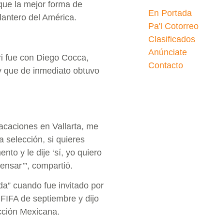
 que la mejor forma de
En Portada
lantero del América.
Pa'l Cotorreo
Clasificados
Anúnciate
ri fue con Diego Cocca,
Contacto
y que de inmediato obtuvo
acaciones en Vallarta, me
 selección, si quieres
to y le dije ‘sí, yo quiero
ensar’”, compartió.
da” cuando fue invitado por
 FIFA de septiembre y dijo
ección Mexicana.