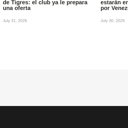
de Tigres: el club ya le prepara
estarán e
una oferta
por Venez
July 31, 2026
July 30, 2026