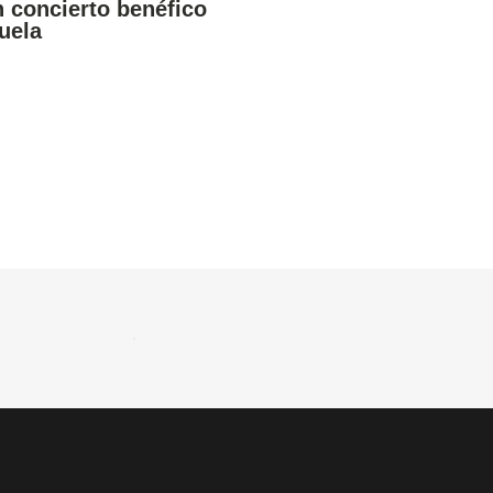
n concierto benéfico
uela