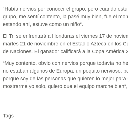
“Había nervios por conocer el grupo, pero cuando estu
grupo, me sentí contento, la pasé muy bien, fue el mo
estando ahí, estuve como un niño”.
El Tri se enfrentará a Honduras el viernes 17 de novie
martes 21 de noviembre en el Estadio Azteca en los Cu
de Naciones. El ganador calificará a la Copa América 
“Muy contento, obvio con nervios porque todavía no he 
no estaban algunos de Europa, un poquito nervioso, p
porque soy de las personas que quieren lo mejor para e
mostrarme yo solo, quiero que el equipo marche bien”,
Tags