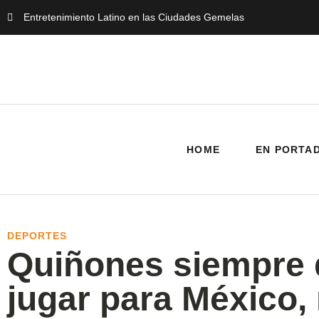
Entretenimiento Latino en las Ciudades Gemelas
HOME
EN PORTA
DEPORTES
Quiñones siempre 
jugar para México, 