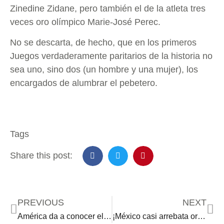
Zinedine Zidane, pero también el de la atleta tres
veces oro olímpico Marie-José Perec.
No se descarta, de hecho, que en los primeros
Juegos verdaderamente paritarios de la historia no
sea uno, sino dos (un hombre y una mujer), los
encargados de alumbrar el pebetero.
Tags
Share this post:
PREVIOUS
NEXT
América da a conocer el fichaje de Cristian Borja para el Apertura 2024
¡México casi arrebata oro a China! Plata con Osmar Olvera y Juan Celaya en Paris 2024