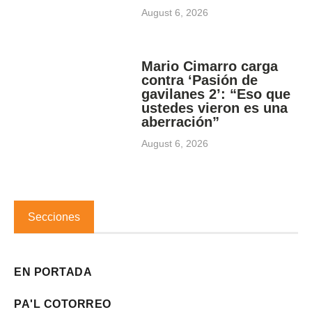
August 6, 2026
Mario Cimarro carga
contra ‘Pasión de
gavilanes 2’: “Eso que
ustedes vieron es una
aberración”
August 6, 2026
Secciones
EN PORTADA
PA'L COTORREO