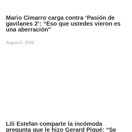
Mario Cimarro carga contra ‘Pasión de
gavilanes 2’: “Eso que ustedes vieron es
una aberración”
August 6, 2026
Lili Estefan comparte la incómoda
pregunta que le hizo Gerard Piqué: “Se