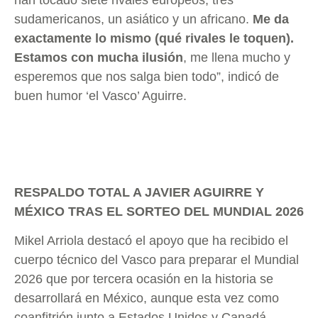
han tocado siete rivales europeos, tres
sudamericanos, un asiático y un africano.
Me da
exactamente lo mismo (qué rivales le toquen).
Estamos con mucha ilusión
, me llena mucho y
esperemos que nos salga bien todo”, indicó de
buen humor ‘el Vasco’ Aguirre.
RESPALDO TOTAL A JAVIER AGUIRRE Y
MÉXICO TRAS EL SORTEO DEL MUNDIAL 2026
Mikel Arriola destacó el apoyo que ha recibido el
cuerpo técnico del Vasco para preparar el Mundial
2026 que por tercera ocasión en la historia se
desarrollará en México, aunque esta vez como
coanfitrión junto a Estados Unidos y Canadá.