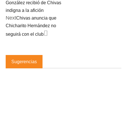
González recibió de Chivas
indigna a la afición
Next
Chivas anuncia que
Chicharito Hernández no
seguirá con el club
Sugerencias