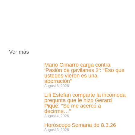
Ver más
Mario Cimarro carga contra
‘Pasión de gavilanes 2’: “Eso que
ustedes vieron es una
aberración”
August 6, 2026
Lili Estefan comparte la incómoda
pregunta que le hizo Gerard
Piqué: “Se me acercó a
decirme…”
August 4, 2026
Horóscopo Semana de 8.3.26
August 3, 2026