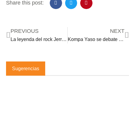
Share this post:
PREVIOUS
NEXT
La leyenda del rock Jerry Lee Lewis ha muerto
Kompa Yaso se debate entre la vida y la muerte
Sugerencias