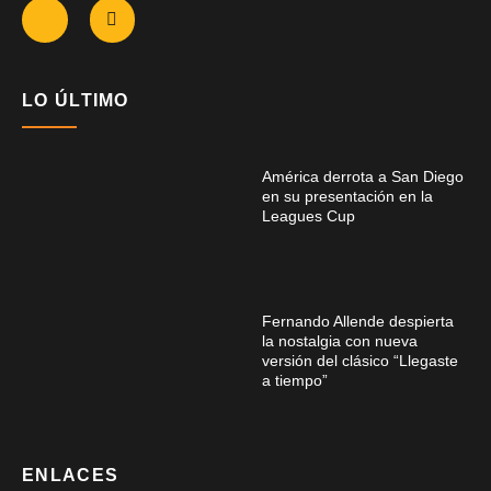
LO ÚLTIMO
América derrota a San Diego
en su presentación en la
Leagues Cup
Fernando Allende despierta
la nostalgia con nueva
versión del clásico “Llegaste
a tiempo”
ENLACES