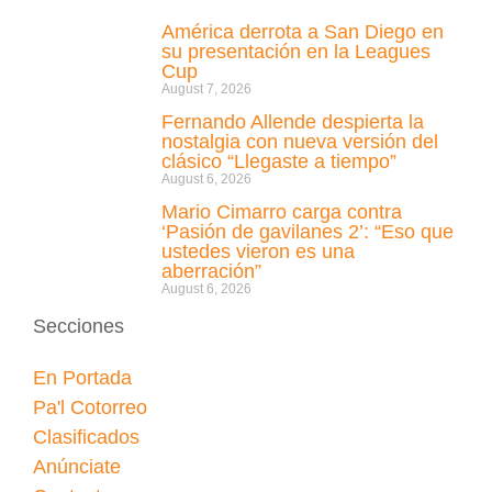
América derrota a San Diego en
su presentación en la Leagues
Cup
August 7, 2026
Fernando Allende despierta la
nostalgia con nueva versión del
clásico “Llegaste a tiempo”
August 6, 2026
Mario Cimarro carga contra
‘Pasión de gavilanes 2’: “Eso que
ustedes vieron es una
aberración”
August 6, 2026
Secciones
En Portada
Pa'l Cotorreo
Clasificados
Anúnciate