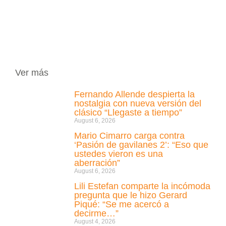
Ver más
Fernando Allende despierta la
nostalgia con nueva versión del
clásico “Llegaste a tiempo”
August 6, 2026
Mario Cimarro carga contra
‘Pasión de gavilanes 2’: “Eso que
ustedes vieron es una
aberración”
August 6, 2026
Lili Estefan comparte la incómoda
pregunta que le hizo Gerard
Piqué: “Se me acercó a
decirme…”
August 4, 2026