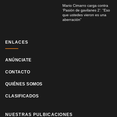
Mario Cimarro carga contra
‘Pasión de gavilanes 2’: “Eso
que ustedes vieron es una
aberración”
ENLACES
ANÚNCIATE
CONTACTO
QUIÉNES SOMOS
CLASIFICADOS
NUESTRAS PULBICACIONES