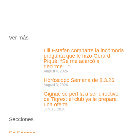
Ver más
Lili Estefan comparte la incómoda
pregunta que le hizo Gerard
Piqué: “Se me acercó a
decirme…”
August 4, 2026
Horóscopo Semana de 8.3.26
August 3, 2026
Gignac se perfila a ser directivo
de Tigres: el club ya le prepara
una oferta
July 31, 2026
Secciones