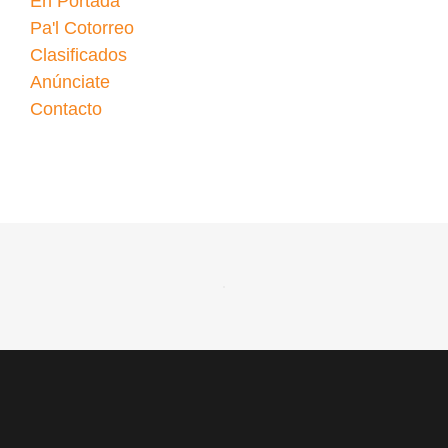
En Portada
Pa'l Cotorreo
Clasificados
Anúnciate
Contacto