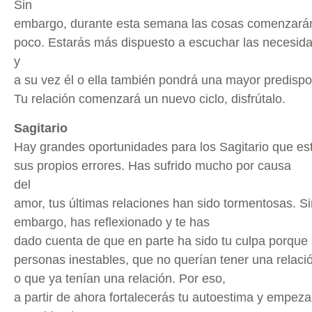
Sin
embargo, durante esta semana las cosas comenzará
poco. Estarás más dispuesto a escuchar las necesida
y
a su vez él o ella también pondrá una mayor predispo
Tu relación comenzará un nuevo ciclo, disfrútalo.
Sagitario
Hay grandes oportunidades para los Sagitario que es
sus propios errores. Has sufrido mucho por causa
del
amor, tus últimas relaciones han sido tormentosas. Si
embargo, has reflexionado y te has
dado cuenta de que en parte ha sido tu culpa porque
personas inestables, que no querían tener una relació
o que ya tenían una relación. Por eso,
a partir de ahora fortalecerás tu autoestima y empez