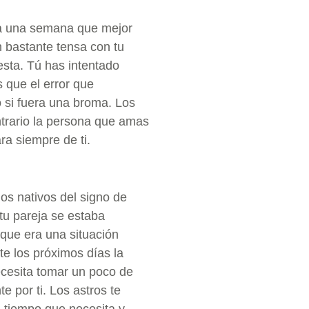
ea una semana que mejor
n bastante tensa con tu
esta. Tú has intentado
 que el error que
 si fuera una broma. Los
ntrario la persona que amas
ra siempre de ti.
os nativos del signo de
u pareja se estaba
ue era una situación
te los próximos días la
cesita tomar un poco de
e por ti. Los astros te
l tiempo que necesita y