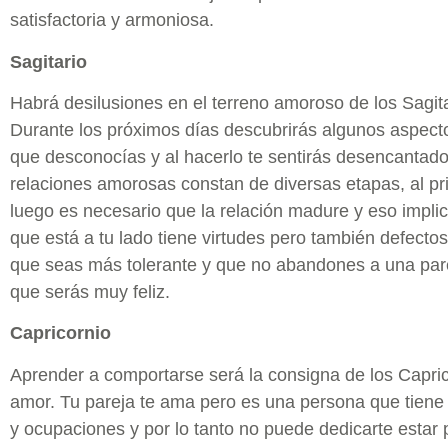
satisfactoria y armoniosa.
Sagitario
Habrá desilusiones en el terreno amoroso de los Sagita
Durante los próximos días descubrirás algunos aspecto
que desconocías y al hacerlo te sentirás desencantado
relaciones amorosas constan de diversas etapas, al pri
luego es necesario que la relación madure y eso impli
que está a tu lado tiene virtudes pero también defecto
que seas más tolerante y que no abandones a una pare
que serás muy feliz.
Capricornio
Aprender a comportarse será la consigna de los Capri
amor. Tu pareja te ama pero es una persona que tien
y ocupaciones y por lo tanto no puede dedicarte estar p