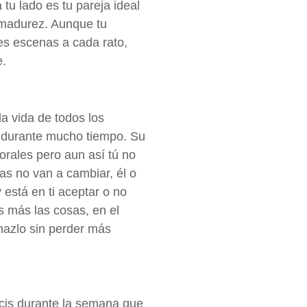
tu lado es tu pareja ideal
 madurez. Aunque tu
es escenas a cada rato,
e.
a vida de todos los
e durante mucho tiempo. Su
orales pero aun así tú no
sas no van a cambiar, él o
 está en ti aceptar o no
s más las cosas, en el
hazlo sin perder más
scis durante la semana que