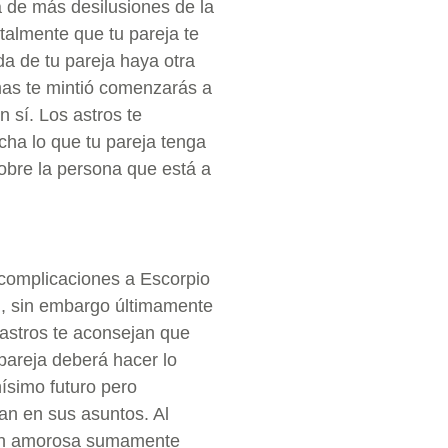
a de más desilusiones de la
talmente que tu pareja te
ida de tu pareja haya otra
mas te mintió comenzarás a
 sí. Los astros te
ha lo que tu pareja tenga
obre la persona que está a
 complicaciones a Escorpio
n, sin embargo últimamente
astros te aconsejan que
 pareja deberá hacer lo
ísimo futuro pero
an en sus asuntos. Al
ación amorosa sumamente