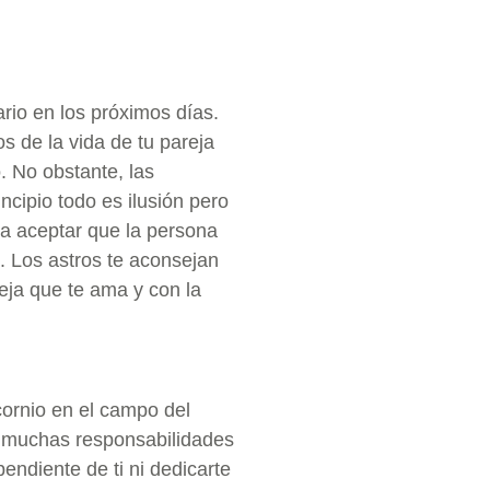
rio en los próximos días.
s de la vida de tu pareja
. No obstante, las
ncipio todo es ilusión pero
ca aceptar que la persona
s. Los astros te aconsejan
ja que te ama y con la
cornio en el campo del
e muchas responsabilidades
endiente de ti ni dedicarte