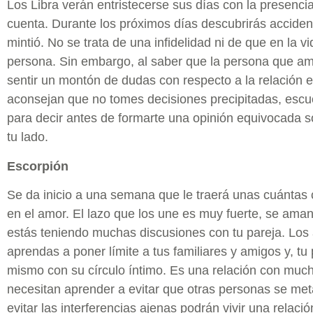
Los Libra verán entristecerse sus días con la presenci
cuenta. Durante los próximos días descubrirás acciden
mintió. No se trata de una infidelidad ni de que en la v
persona. Sin embargo, al saber que la persona que a
sentir un montón de dudas con respecto a la relación en
aconsejan que no tomes decisiones precipitadas, escuc
para decir antes de formarte una opinión equivocada s
tu lado.
Escorpión
Se da inicio a una semana que le traerá unas cuántas
en el amor. El lazo que los une es muy fuerte, se ama
estás teniendo muchas discusiones con tu pareja. Los 
aprendas a poner límite a tus familiares y amigos y, tu
mismo con su círculo íntimo. Es una relación con much
necesitan aprender a evitar que otras personas se met
evitar las interferencias ajenas podrán vivir una rel