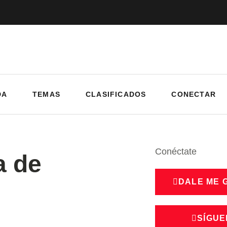
DA
TEMAS
CLASIFICADOS
CONECTAR
Conéctate
 de
DALE ME 
SÍGUE