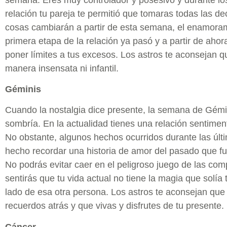
relación tu pareja te permitió que tomaras todas las de
cosas cambiarán a partir de esta semana, el enamoram
primera etapa de la relación ya pasó y a partir de aho
poner límites a tus excesos. Los astros te aconsejan 
manera insensata ni infantil.
Géminis
Cuando la nostalgia dice presente, la semana de Gémin
sombría. En la actualidad tienes una relación sentimen
No obstante, algunos hechos ocurridos durante las úl
hecho recordar una historia de amor del pasado que fu
No podrás evitar caer en el peligroso juego de las com
sentirás que tu vida actual no tiene la magia que solía
lado de esa otra persona. Los astros te aconsejan que 
recuerdos atrás y que vivas y disfrutes de tu presente.
Cáncer