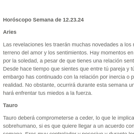
Horóscopo Semana de 12.23.24
Aries
Las revelaciones les traerán muchas novedades a los n
terreno del amor y los sentimientos. Hay momentos en 
por la soledad, a pesar de que tienes una relación sent
Desde hace tiempo que sientes que entre tú pareja y t
embargo has continuado con la relación por inercia o p
realidad. No obstante, ocurrirá durante esta semana u
hará enfrentar tus miedos a la fuerza.
Tauro
Tauro deberá comprometerse a ceder, lo que le implic
sobrehumano, si es que quiere llegar a un acuerdo con
semana. Eres muy controlador y posesivo y durante lo