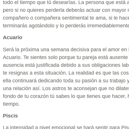
todo el tiempo que tú desearías. La persona que está a 
pero si no quieres perderla deberás actuar con mayor
compañero o compañera sentimental te ama, si le hac
terminarás agotándolo y lo perderás irremediablement
Acuario
Será la próxima una semana decisiva para el amor en l
Acuario. Te sientes solo porque tu pareja está ausent
ausencia está justificada debido a sus obligaciones lab
te resignas a esta situación. La realidad es que las co
ella continuará dedicando toda su pasión a su trabajo y
una relación así. Los astros te aconsejan que no dilate
fondo de tu corazón tú sabes lo que tienes que hacer, 
tiempo.
Piscis
La intensidad a nivel emocional se hará sentir para Pi