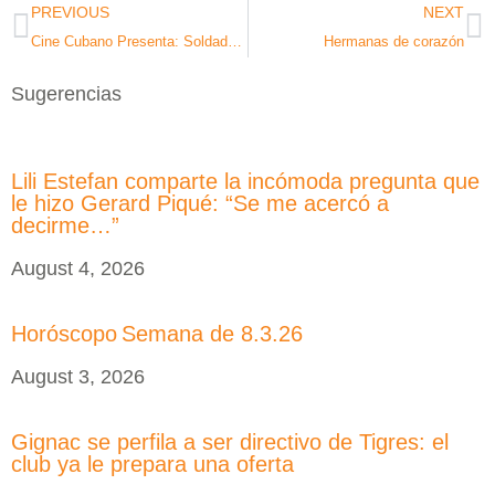
PREVIOUS
NEXT
Cine Cubano Presenta: Soldados del silencio-Espías de Castro
Hermanas de corazón
Sugerencias
Lili Estefan comparte la incómoda pregunta que
le hizo Gerard Piqué: “Se me acercó a
decirme…”
August 4, 2026
Horóscopo Semana de 8.3.26
August 3, 2026
Gignac se perfila a ser directivo de Tigres: el
club ya le prepara una oferta