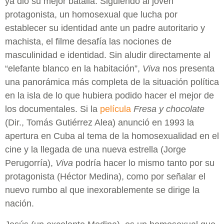
ya dio su mejor batalla. Siguiendo al joven
protagonista, un homosexual que lucha por
establecer su identidad ante un padre autoritario y
machista, el filme desafía las nociones de
masculinidad e identidad. Sin aludir directamente al
“elefante blanco en la habitación”,
Viva
nos presenta
una panorámica más completa de la situación política
en la isla de lo que hubiera podido hacer el mejor de
los documentales. Si la
película
Fresa y chocolate
(Dir., Tomás Gutiérrez Alea) anunció en 1993 la
apertura en Cuba al tema de la homosexualidad en el
cine y la llegada de una nueva estrella (Jorge
Perugorría),
Viva
podría hacer lo mismo tanto por su
protagonista (Héctor Medina), como por señalar el
nuevo rumbo al que inexorablemente se dirige la
nación.